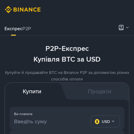
Експрес
P2P
P2P-Експрес
Купівля BTC за USD
Купуйте й продавайте BTC на Binance P2P за допомогою різних
способів оплати
Купити
Продати
Ви платите
USD