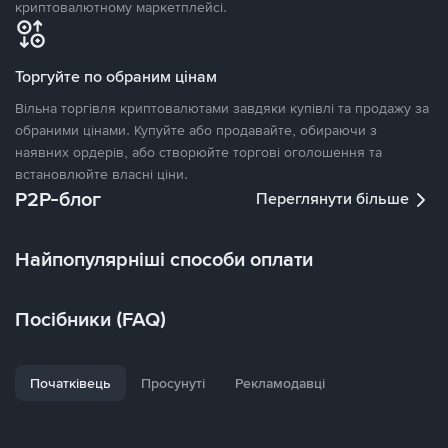
криптовалютному маркетплейсі.
Торгуйте по обраним цінам
Вільна торгівля криптовалютами завдяки купівлі та продажу за
обраними цінами. Купуйте або продавайте, обираючи з
наявних ордерів, або створюйте торгові оголошення та
встановлюйте власні ціни.
P2P-блог
Переглянути більше
Найпопулярніші способи оплати
Посібники (FAQ)
Початківець
Просунуті
Рекламодавці