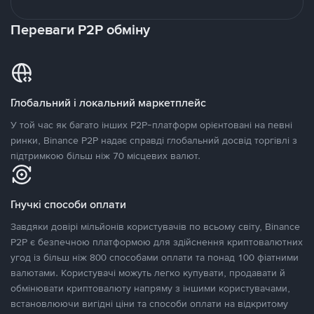
Переваги P2P обміну
Глобальний і локальний маркетплейс
У той час як багато інших P2P-платформ орієнтовані на певні
ринки, Binance P2P надає справді глобальний досвід торгівлі з
підтримкою більш ніж 70 місцевих валют.
Гнучкі способи оплати
Завдяки довірі мільйонів користувачів по всьому світу, Binance
P2P є безпечною платформою для здійснення криптовалютних
угод із більш ніж 800 способами оплати та понад 100 фіатними
валютами. Користувачі можуть легко купувати, продавати й
обмінювати криптовалюту напряму з іншими користувачами,
встановлюючи вигідні ціни та способи оплати на відкритому