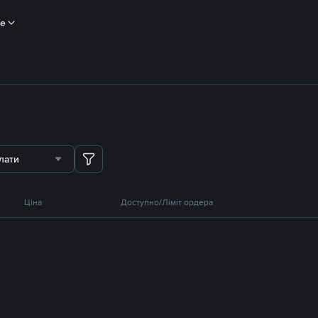
ше
лати
Ціна
Доступно/Ліміт ордера