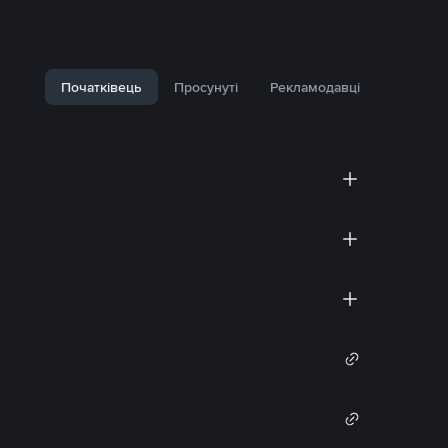
Початківець
Просунуті
Рекламодавці