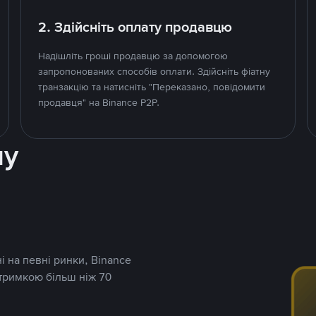
2. Здійсніть оплату продавцю
Надішліть гроші продавцю за допомогою
запропонованих способів оплати. Здійсніть фіатну
транзакцію та натисніть "Переказано, повідомити
продавця" на Binance P2P.
ну
і на певні ринки, Binance
дтримкою більш ніж 70