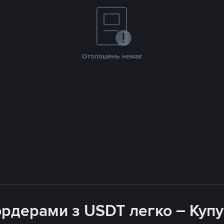
Оголошень немає
рдерами з USDT легко – Купу