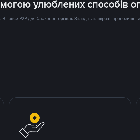
могою улюблених способів о
Binance P2P для блокової торгівлі. Знайдіть найкращі пропозиції ни