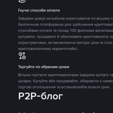
Гнучкі способи оплати
Завдяки довірі мільйонів користувачів по всьому св
безпечною платформою для здійснення криптовалю
способами оплати та понад 100 фіатними валютами
купувати, продавати й обмінювати криптовалюту 
користувачами, встановлюючи вигідні ціни та спос
криптовалютному маркетплейсі.
Торгуйте по обраним цінам
Вільна торгівля криптовалютами завдяки купівлі 
цінами. Купуйте або продавайте, обираючи з наяв
торгові оголошення та встановлюйте власні ціни.
P2P-блог