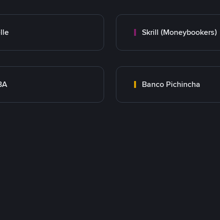
lle
Skrill (Moneybookers)
BA
Banco Pichincha