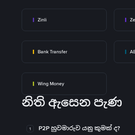
Zinli
Ze
Bank Transfer
A
Wing Money
නිති ඇසෙන පැණ
P2P හුවමාරුව යනු කුමක් ද?
1