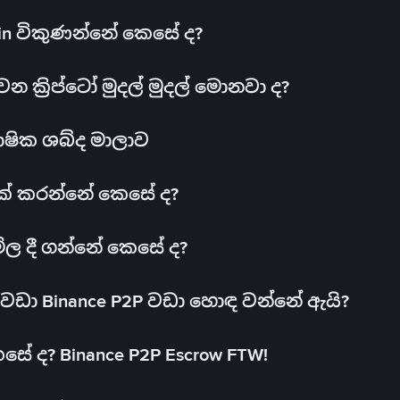
oin විකුණන්නේ කෙසේ ද?
ක්‍රිප්ටෝ මුදල් මුදල් මොනවා ද?
ාෂික ශබ්ද මාලාව
 එක් කරන්නේ කෙසේ ද?
මිල දී ගන්නේ කෙසේ ද?
ඩා Binance P2P වඩා හොඳ වන්නේ ඇයි?
ේ ද? Binance P2P Escrow FTW!