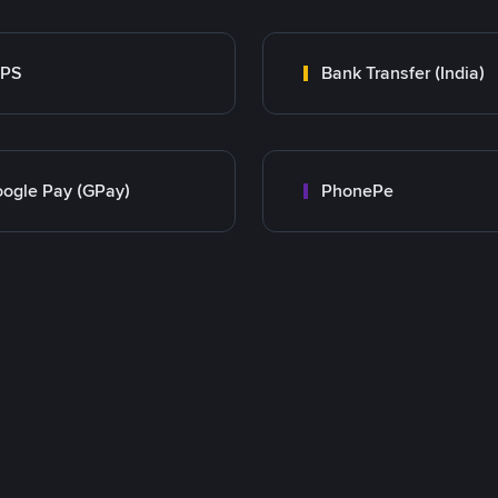
MPS
Bank Transfer (India)
ogle Pay (GPay)
PhonePe