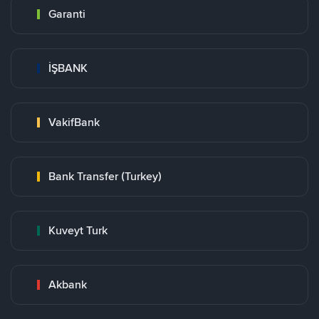
Garanti
İŞBANK
VakifBank
Bank Transfer (Turkey)
Kuveyt Turk
Akbank