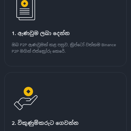
1. ඇණවුම ලබා දෙන්න
ඔබ P2P ඇණවුමක් කළ පසුව, ක්‍රිප්ටෝ වත්කම Binance
P2P මගින් එස්ක්‍රෝරු කෙරේ.
2. විකුණුම්කරුට ගෙවන්න