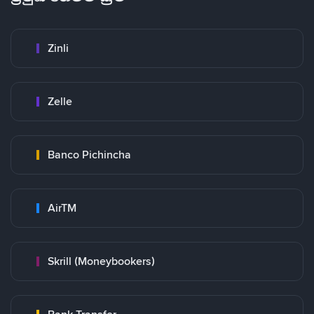
Zinli
Zelle
Banco Pichincha
AirTM
Skrill (Moneybookers)