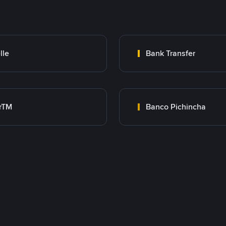
lle
Bank Transfer
rTM
Banco Pichincha