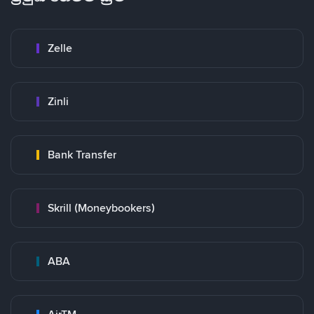
Zelle
Zinli
Bank Transfer
Skrill (Moneybookers)
ABA