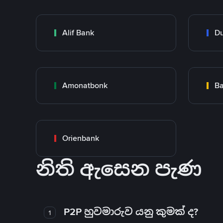
Alif Bank
Du
Amonatbonk
Ba
Orienbank
නිති ඇසෙන පැණ
P2P හුවමාරුව යනු කුමක් ද?
1