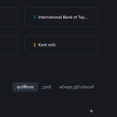
International Bank of Tajikistan
Korti milli
ආරම්භක
උසස්
වෙළෙඳ ප්‍රචාරකයන්