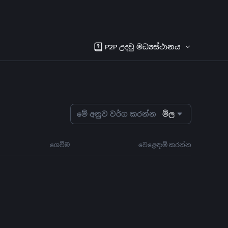
P2P උදවු මධ්‍යස්ථානය
මේ අනුව වර්ග කරන්න
මිල
ගෙවීම
වෙළෙඳාම් කරන්න