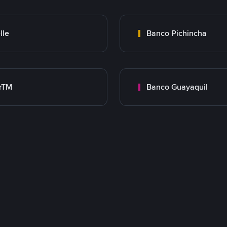
lle
Banco Pichincha
rTM
Banco Guayaquil