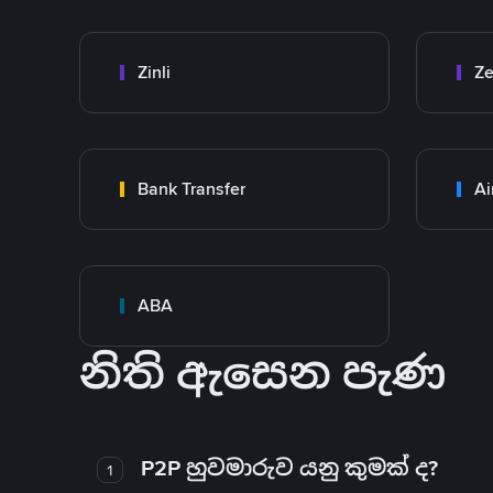
Zinli
Ze
Bank Transfer
Ai
ABA
නිති ඇසෙන පැණ
P2P හුවමාරුව යනු කුමක් ද?
1