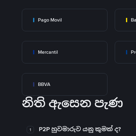
Pago Movil
Ba
Mercantil
Pr
BBVA
නිති ඇසෙන පැණ
P2P හුවමාරුව යනු කුමක් ද?
1