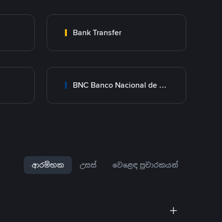
Bank Transfer
BNC Banco Nacional de Crédito
ආරම්භක
උසස්
වෙළෙඳ ප්‍රචාරකයන්