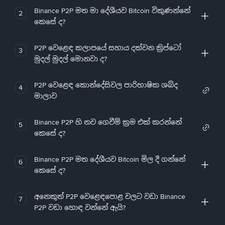
Binance P2P මත මා දේශීයව Bitcoin විකුණන්නේ
2
කෙසේ ද?
P2P වෙළෙඳ කලාපයේ සහාය දක්වන ක්‍රිප්ටෝ
3
මුදල් මුදල් මොනවා ද?
P2P වෙළෙඳ කොන්දේසිවල පාරිභාෂික ශබ්ද
4
මාලාව
Binance P2P හි නව ගෙවීම් ක්‍රම එක් කරන්නේ
5
කෙසේ ද?
Binance P2P මත දේශීයව Bitcoin මිල දී ගන්නේ
6
කෙසේ ද?
අනෙකුත් P2P වෙළෙඳපොළ වලට වඩා Binance
7
P2P වඩා හොඳ වන්නේ ඇයි?