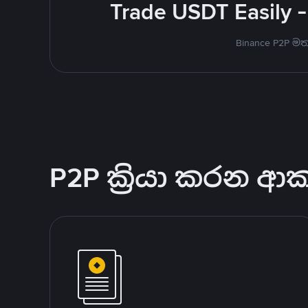
Trade USDT Easily -
Binance P2P 
P2P ක්‍රියා කරන ආ