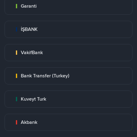
Garanti
İŞBANK
VakifBank
Bank Transfer (Turkey)
Kuveyt Turk
Akbank