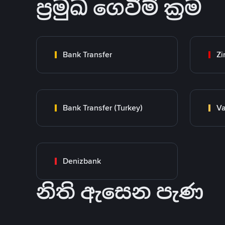
ප්‍රමුඛ ගෙවීම් ක්‍රම
Bank Transfer
Zi
Bank Transfer (Turkey)
Va
Denizbank
නිති ඇසෙන පැණ