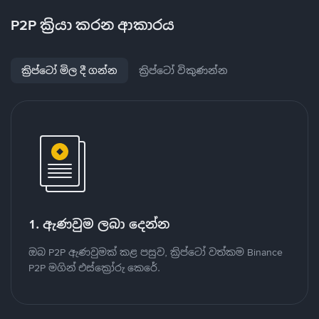
P2P ක්‍රියා කරන ආකාරය
ක්‍රිප්ටෝ මිල දී ගන්න
ක්‍රිප්ටෝ විකුණන්න
1. ඇණවුම ලබා දෙන්න
ඔබ P2P ඇණවුමක් කළ පසුව, ක්‍රිප්ටෝ වත්කම Binance
P2P මගින් එස්ක්‍රෝරු කෙරේ.