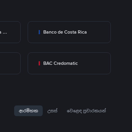
Transferencia Bancaria Costa Rica
Banco de Costa Rica
a
BAC Credomatic
ආරම්භක
උසස්
වෙළෙඳ ප්‍රචාරකයන්