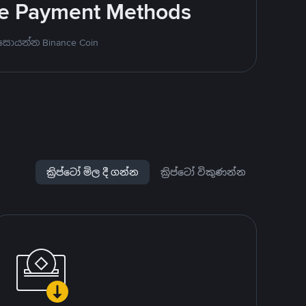
ite Payment Methods
සොයන්න Binance Coin
ක්‍රිප්ටෝ මිල දී ගන්න
ක්‍රිප්ටෝ විකුණන්න