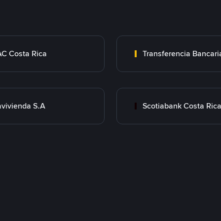
C Costa Rica
vivienda S.A
Scotiabank Costa Ric