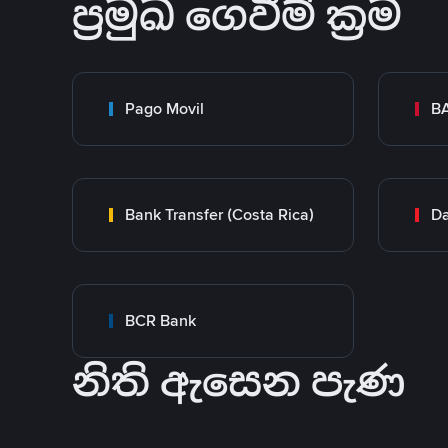
ප්‍රමුඛ ගෙවීම් ක්‍රම
Pago Movil
BA
Bank Transfer (Costa Rica)
Da
BCR Bank
නිති ඇසෙන පැණ