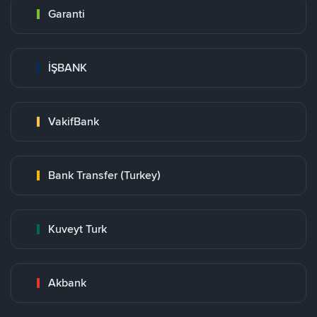
Garanti
İŞBANK
VakifBank
Bank Transfer (Turkey)
Kuveyt Turk
Akbank