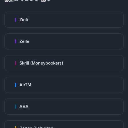
Zinli
Zelle
Skrill (Moneybookers)
AirTM
ABA