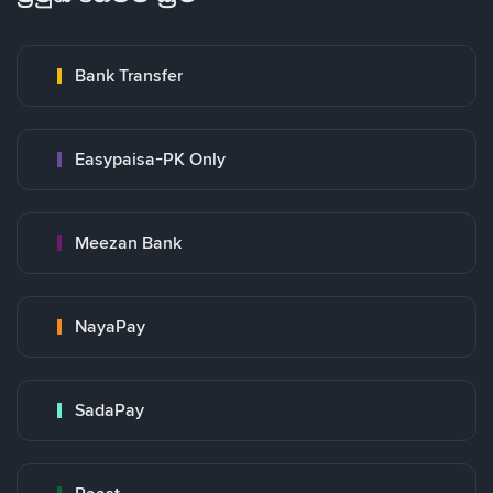
Bank Transfer
Easypaisa-PK Only
Meezan Bank
NayaPay
SadaPay