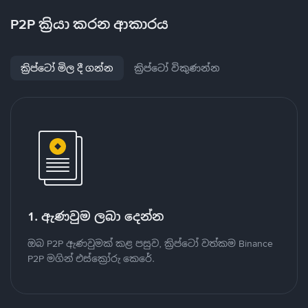
P2P ක්‍රියා කරන ආකාරය
ක්‍රිප්ටෝ මිල දී ගන්න
ක්‍රිප්ටෝ විකුණන්න
1. ඇණවුම ලබා දෙන්න
ඔබ P2P ඇණවුමක් කළ පසුව, ක්‍රිප්ටෝ වත්කම Binance
P2P මගින් එස්ක්‍රෝරු කෙරේ.