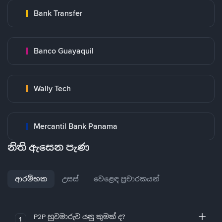
Bank Transfer
Banco Guayaquil
Wally Tech
Mercantil Bank Panama
නිති ඇසෙන පැණ
ආරම්භක
උසස්
වෙළෙඳ ප්‍රචාරකයන්
P2P හුවමාරුව යනු කුමක් ද?
1