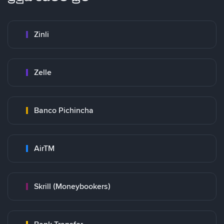
Zinli
Zelle
Banco Pichincha
AirTM
Skrill (Moneybookers)