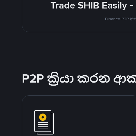
Trade SHIB Easily 
Binance P2P 
P2P ක්‍රියා කරන ආ