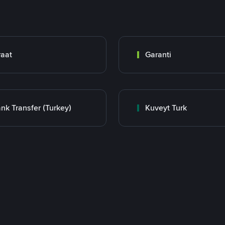
raat
Garanti
nk Transfer (Turkey)
Kuveyt Turk