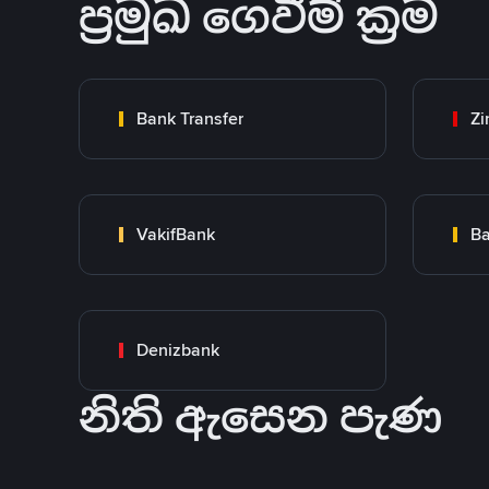
ප්‍රමුඛ ගෙවීම් ක්‍රම
Bank Transfer
Zi
VakifBank
Ba
Denizbank
නිති ඇසෙන පැණ