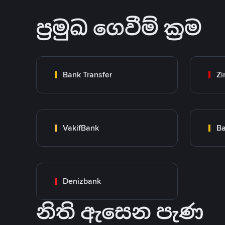
ප්‍රමුඛ ගෙවීම් ක්‍රම
Bank Transfer
Zi
VakifBank
Ba
Denizbank
නිති ඇසෙන පැණ