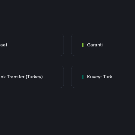
raat
Garanti
nk Transfer (Turkey)
Kuveyt Turk