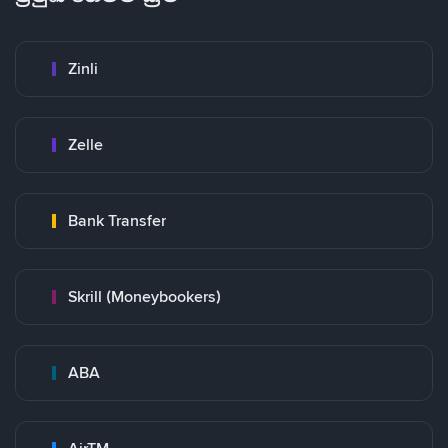
Zinli
Zelle
Bank Transfer
Skrill (Moneybookers)
ABA