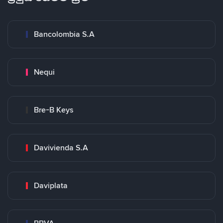
Bancolombia S.A
Nequi
Bre-B Keys
Davivienda S.A
Daviplata