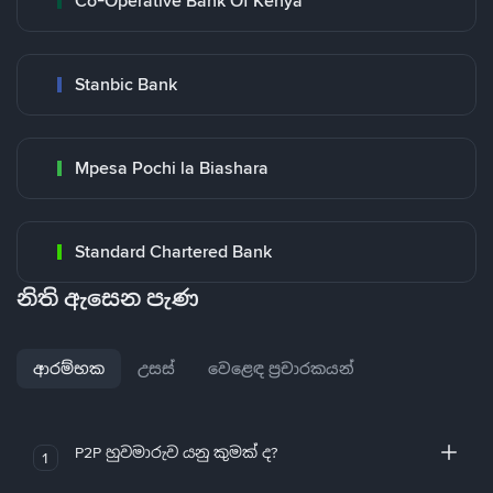
Co-Operative Bank Of Kenya
Stanbic Bank
Mpesa Pochi la Biashara
Standard Chartered Bank
නිති ඇසෙන පැණ
ආරම්භක
උසස්
වෙළෙඳ ප්‍රචාරකයන්
P2P හුවමාරුව යනු කුමක් ද?
1