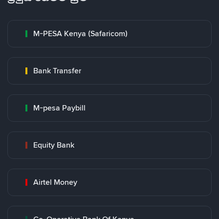
M-PESA Kenya (Safaricom)
Bank Transfer
M-pesa Paybill
Equity Bank
Airtel Money