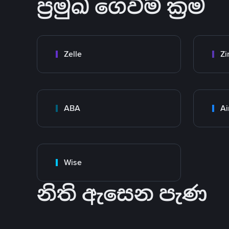
ප්‍රමුඛ ගෙවීම් ක්‍රම
Zelle
Zi
ABA
Ai
Wise
නිති ඇසෙන පැණ