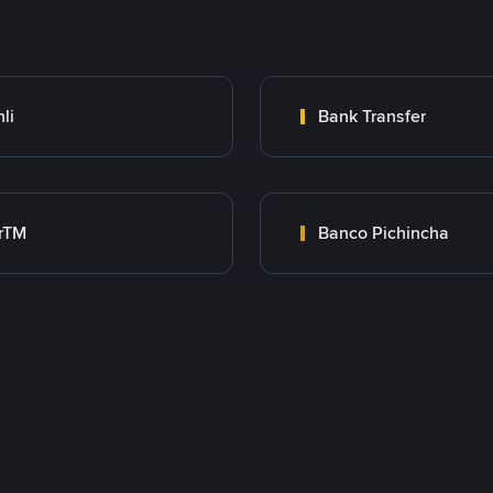
nli
Bank Transfer
rTM
Banco Pichincha