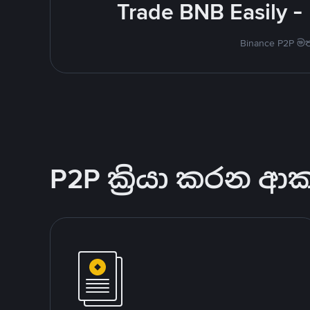
Trade BNB Easily -
Binance P2P 
P2P ක්‍රියා කරන ආ