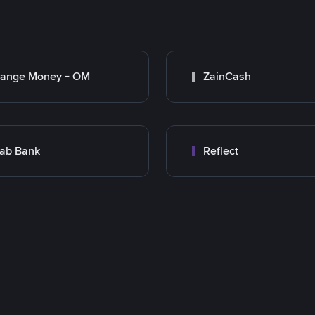
range Money - OM
ZainCash
ab Bank
Reflect