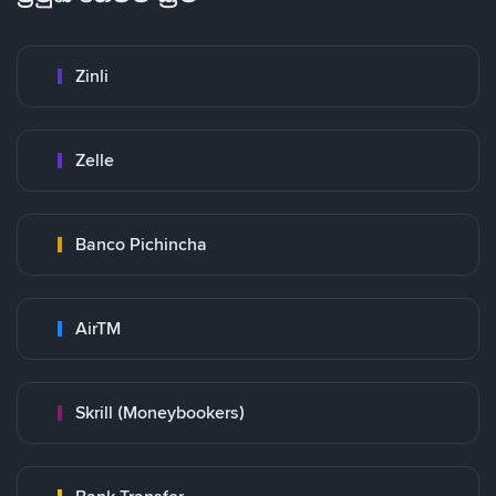
Zinli
Zelle
Banco Pichincha
AirTM
Skrill (Moneybookers)