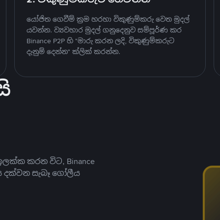
යෝජිත ගෙවීම් ක්‍රම හරහා විකුණුම්කරු වෙත මුදල්
යවන්න. ව්‍යවහාර මුදල් ගනුදෙනුව සම්පූර්ණ කර
Binance P2P හි "මාරු කරන ලදි, විකුණුම්කරුට
දැනුම් දෙන්න" ක්ලික් කරන්න.
ි
ලක්ක කරන විට, Binance
ය දක්වන සැබෑ ගෝලීය