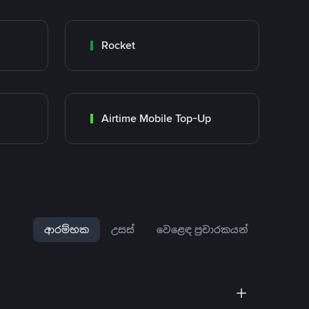
Rocket
Airtime Mobile Top-Up
ආරම්භක
උසස්
වෙළෙඳ ප්‍රචාරකයන්