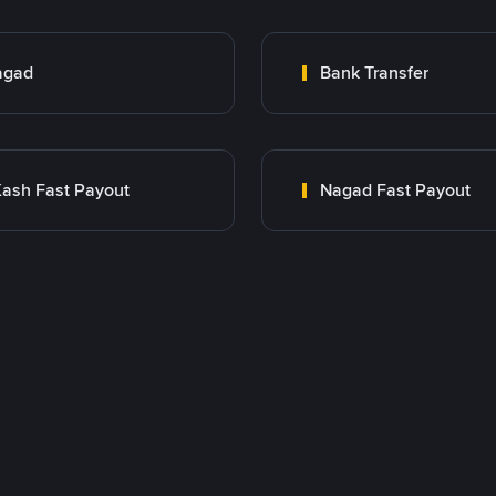
agad
Bank Transfer
ash Fast Payout
Nagad Fast Payout