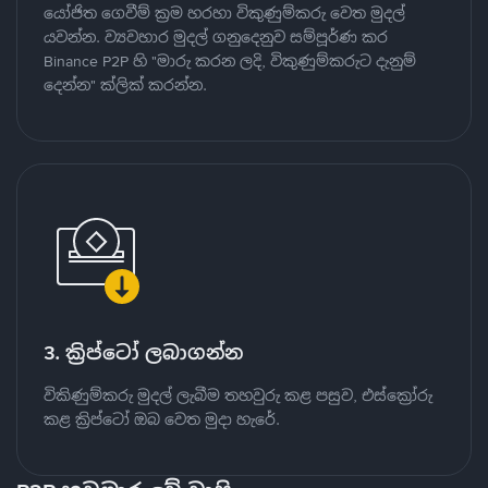
යෝජිත ගෙවීම් ක්‍රම හරහා විකුණුම්කරු වෙත මුදල්
යවන්න. ව්‍යවහාර මුදල් ගනුදෙනුව සම්පූර්ණ කර
Binance P2P හි "මාරු කරන ලදි, විකුණුම්කරුට දැනුම්
දෙන්න" ක්ලික් කරන්න.
3. ක්‍රිප්ටෝ ලබාගන්න
විකිණුම්කරු මුදල් ලැබීම තහවුරු කළ පසුව, එස්ක්‍රෝරු
කළ ක්‍රිප්ටෝ ඔබ වෙත මුදා හැරේ.