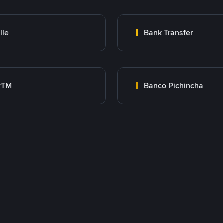
lle
Bank Transfer
rTM
Banco Pichincha