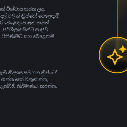
සින් විශ්වාස කරන ලද,
දල් වලින් ක්‍රිප්ටෝ වෙළෙඳාම්
ිප්ටෝ වෙළෙඳපොළක තමන්
, පරිශීලකයින්ට ඍජුව
ට, විකිණීමට සහ වෙළෙඳාම්
ති නිදහස සමගග ක්‍රිප්ටෝ
දී ගන්න හෝ විකුණන්න,
න්වීම් නිර්මාණය කරන්න.