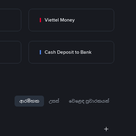
Viettel Money
Cash Deposit to Bank
ආරම්භක
උසස්
වෙළෙඳ ප්‍රචාරකයන්