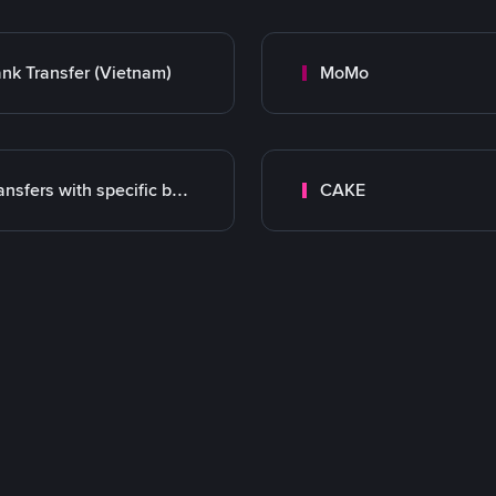
nk Transfer (Vietnam)
MoMo
Transfers with specific bank
CAKE