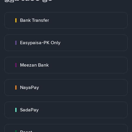
Bank Transfer
Easypaisa-PK Only
Meezan Bank
NayaPay
SadaPay