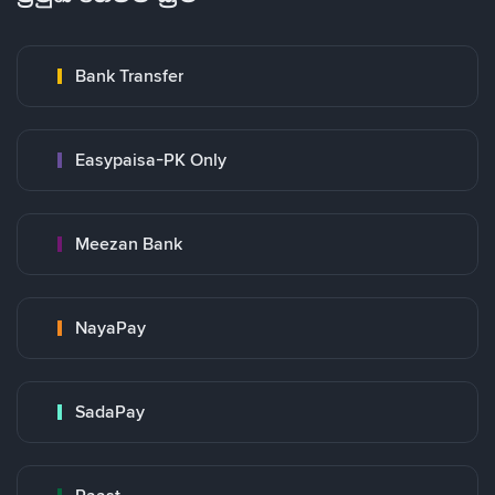
Bank Transfer
Easypaisa-PK Only
Meezan Bank
NayaPay
SadaPay