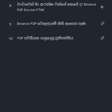
වංචාවෙන් මා ආරක්ෂා වන්නේ කෙසේ ද? Binance
8
P2P Escrow FTW!
Binance P2P වෙළෙඳාමේ නිති ඇසෙන පැණ
9
P2P පරිශීලක ගනුදෙනු ප්‍රතිපත්තිය
10