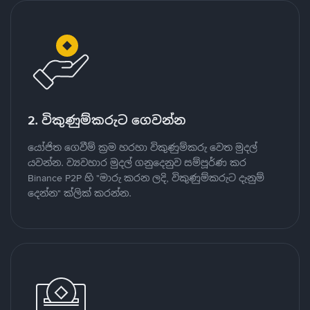
2. විකුණුම්කරුට ගෙවන්න
යෝජිත ගෙවීම් ක්‍රම හරහා විකුණුම්කරු වෙත මුදල්
යවන්න. ව්‍යවහාර මුදල් ගනුදෙනුව සම්පූර්ණ කර
Binance P2P හි "මාරු කරන ලදි, විකුණුම්කරුට දැනුම්
දෙන්න" ක්ලික් කරන්න.