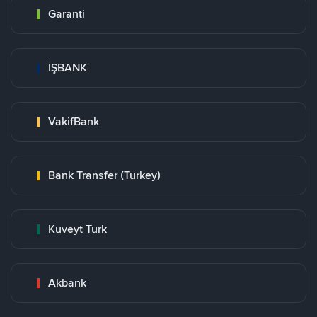
Garanti
İŞBANK
VakifBank
Bank Transfer (Turkey)
Kuveyt Turk
Akbank