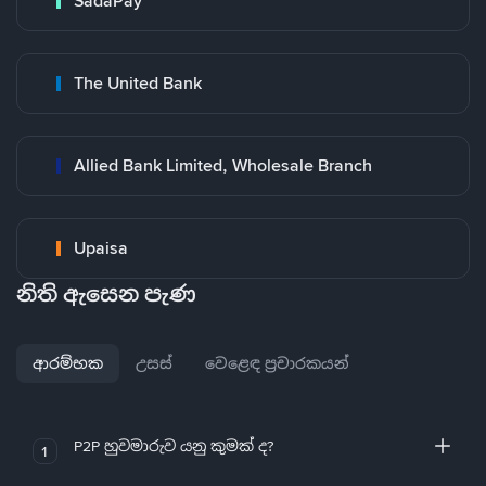
SadaPay
The United Bank
Allied Bank Limited, Wholesale Branch
Upaisa
නිති ඇසෙන පැණ
ආරම්භක
උසස්
වෙළෙඳ ප්‍රචාරකයන්
P2P හුවමාරුව යනු කුමක් ද?
1