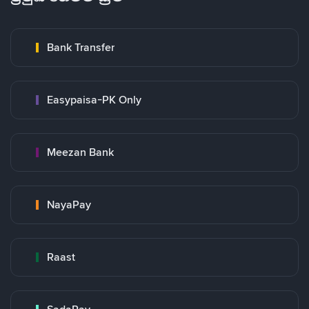
Bank Transfer
Easypaisa-PK Only
Meezan Bank
NayaPay
Raast