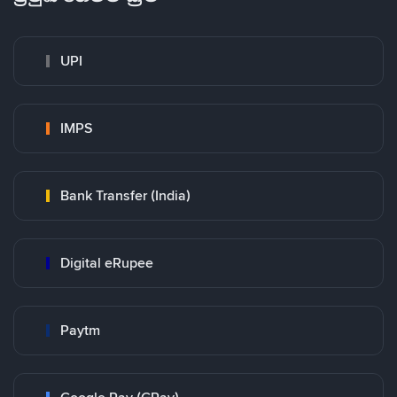
UPI
IMPS
Bank Transfer (India)
Digital eRupee
Paytm