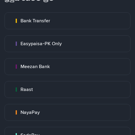
Bank Transfer
Easypaisa-PK Only
Meezan Bank
Raast
NayaPay