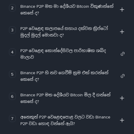
Binance P2P මත මා දේශීයව Bitcoin විකුණන්නේ
2
කෙසේ ද?
P2P වෙළෙඳ කලාපයේ සහාය දක්වන ක්‍රිප්ටෝ
3
මුදල් මුදල් මොනවා ද?
P2P වෙළෙඳ කොන්දේසිවල පාරිභාෂික ශබ්ද
4
මාලාව
Binance P2P හි නව ගෙවීම් ක්‍රම එක් කරන්නේ
5
කෙසේ ද?
Binance P2P මත දේශීයව Bitcoin මිල දී ගන්නේ
6
කෙසේ ද?
අනෙකුත් P2P වෙළෙඳපොළ වලට වඩා Binance
7
P2P වඩා හොඳ වන්නේ ඇයි?