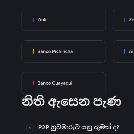
Zinli
Ze
Banco Pichincha
Ai
Banco Guayaquil
නිති ඇසෙන පැණ
P2P හුවමාරුව යනු කුමක් ද?
1