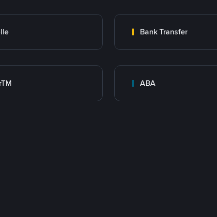
lle
Bank Transfer
rTM
ABA