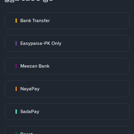
Bank Transfer
Easypaisa-PK Only
Meezan Bank
NayaPay
SadaPay