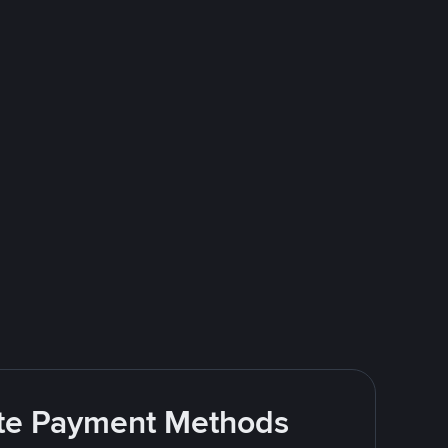
rite Payment Methods