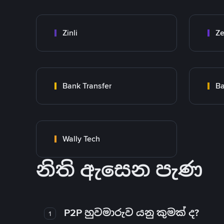
Zinli
Ze
Bank Transfer
Ba
Wally Tech
නිති ඇසෙන පැණ
P2P හුවමාරුව යනු කුමක් ද?
1