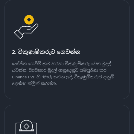
2. විකුණුම්කරුට ගෙවන්න
යෝජිත ගෙවීම් ක්‍රම හරහා විකුණුම්කරු වෙත මුදල්
යවන්න. ව්‍යවහාර මුදල් ගනුදෙනුව සම්පූර්ණ කර
Binance P2P හි "මාරු කරන ලදි, විකුණුම්කරුට දැනුම්
දෙන්න" ක්ලික් කරන්න.