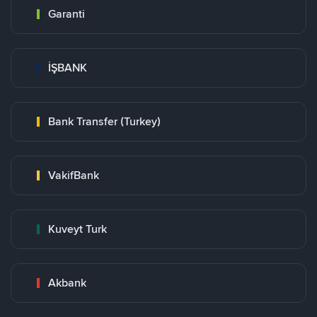
Garanti
İŞBANK
Bank Transfer (Turkey)
VakifBank
Kuveyt Turk
Akbank